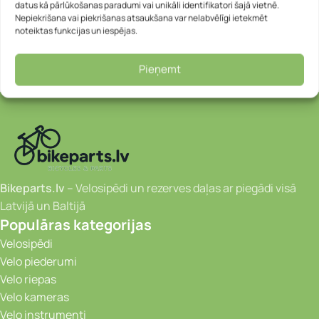
datus kā pārlūkošanas paradumi vai unikāli identifikatori šajā vietnē.
Nepiekrišana vai piekrišanas atsaukšana var nelabvēlīgi ietekmēt
noteiktas funkcijas un iespējas.
Pieņemt
Bikeparts.lv
– Velosipēdi un rezerves daļas ar piegādi visā
Latvijā un Baltijā
Populāras kategorijas
Velosipēdi
Velo piederumi
Velo riepas
Velo kameras
Velo instrumenti