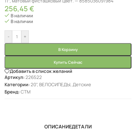
11″, матовый фисташковый цвет. — 8585036091984
256,45
€
В наличии
В наличии
-
+
В Корзину
Купить Сейчас
Добавить в список желаний
Артикул:
226522
Категории:
20"
,
ВЕЛОСИПЕДЫ
,
Детские
Бренд:
CTM
ОПИСАНИЕ
ДЕТАЛИ