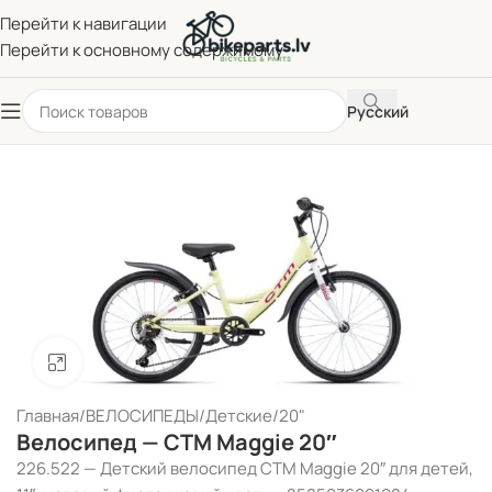
Перейти к навигации
Перейти к основному содержимому
Русский
Нажмите, чтобы увеличить
Главная
/
ВЕЛОСИПЕДЫ
/
Детские
/
20"
Велосипед — CTM Maggie 20″
226.522 — Детский велосипед CTM Maggie 20″ для детей,