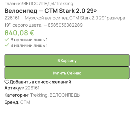
Главная
/
ВЕЛОСИПЕДЫ
/
Trekking
Велосипед — CTM Stark 2.0 29»
226.161 — Мужской велосипед CTM Stark 2.0 29″ размера
19″, серого цвета. — 8585036082289
840,08
€
В наличии лишь 1
В наличии лишь 1
В Корзину
Купить Сейчас
Добавить в список желаний
Артикул:
226161
Категории:
Trekking
,
ВЕЛОСИПЕДЫ
Бренд:
CTM