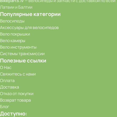
Bikeparts.lv
— велосипеды и запчасти с доставкой по всей
Латвии и Балтии
Популярные категории
Велосипеды
Аксессуары для велосипедов
Вело покрышки
Вело камеры
Вело инструменты
Системы трансмиссии
Полезные ссылки
О Нас
Свяжитесь с нами
Оплата
Доставка
Отказ от покупки
Возврат товара
Блог
Доступно: