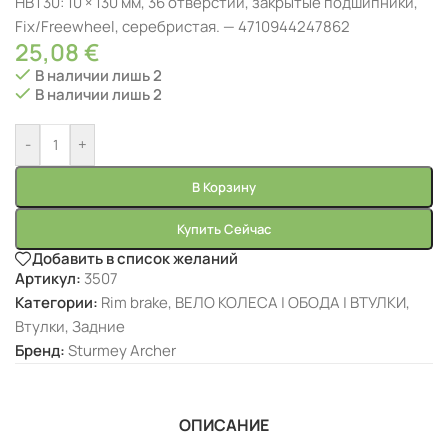
HBT30: 10 × 130 мм, 36 отверстий, закрытые подшипники,
Fix/Freewheel, серебристая. — 4710944247862
25,08
€
В наличии лишь 2
В наличии лишь 2
-
+
В Корзину
Купить Сейчас
Добавить в список желаний
Артикул:
3507
Категории:
Rim brake
,
ВЕЛО КОЛЕСА | ОБОДА | ВТУЛКИ
,
Втулки
,
Задние
Бренд:
Sturmey Archer
ОПИСАНИЕ