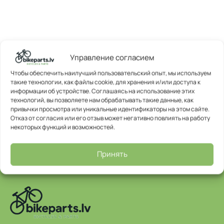
Управление согласием
Чтобы обеспечить наилучший пользовательский опыт, мы используем
такие технологии, как файлы cookie, для хранения и/или доступа к
информации об устройстве. Соглашаясь на использование этих
технологий, вы позволяете нам обрабатывать такие данные, как
привычки просмотра или уникальные идентификаторы на этом сайте.
Отказ от согласия или его отзыв может негативно повлиять на работу
некоторых функций и возможностей.
Принять