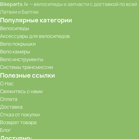
Bikeparts.lv
— велосипеды и запчасти с доставкой по всей
Латвии и Балтии
Популярные категории
Велосипеды
Аксессуары для велосипедов
Вело покрышки
Вело камеры
Вело инструменты
Системы трансмиссии
Полезные ссылки
О Нас
Свяжитесь с нами
Оплата
Доставка
Отказ от покупки
Возврат товара
Блог
Доступно: