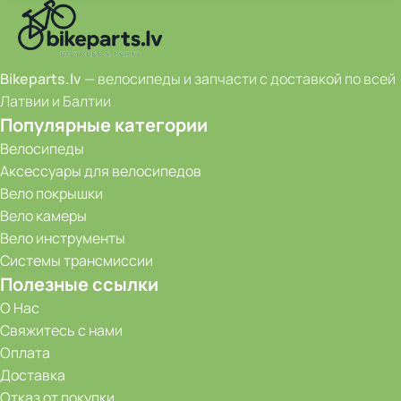
Bikeparts.lv
— велосипеды и запчасти с доставкой по всей
Латвии и Балтии
Популярные категории
Велосипеды
Аксессуары для велосипедов
Вело покрышки
Вело камеры
Вело инструменты
Системы трансмиссии
Полезные ссылки
О Нас
Свяжитесь с нами
Оплата
Доставка
Отказ от покупки