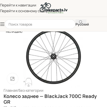
Перейти к навигации
Перейти к основному содержимому
Русский
РАСПРОДАНО
Нажмите, чтобы увеличить
Главная
/
Без категории
Колесо заднее — BlackJack 700C Ready
GR