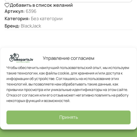
Добавить в список желаний
Артикул:
6396
Категория:
Без категории
Бренд:
BlackJack
Управление согласием
Чтобы обеспечить наилучший пользовательский опыт, мы используем
такие технологии, как файлы cookie, для хранения и/или доступа к
информации об устройстве. Соглашаясь на использование этих
технологий, вы позволяете нам обрабатывать такие данные, как
привычки просмотра или уникальные идентификаторы на этом сайте.
Отказ от согласия или его отзыв может негативно повлиять на работу
некоторых функций и возможностей.
Принять