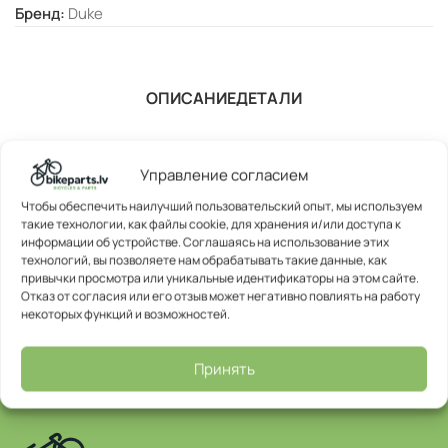
Бренд:
Duke
ОПИСАНИЕ
ДЕТАЛИ
Управление согласием
Чтобы обеспечить наилучший пользовательский опыт, мы используем
такие технологии, как файлы cookie, для хранения и/или доступа к
информации об устройстве. Соглашаясь на использование этих
технологий, вы позволяете нам обрабатывать такие данные, как
привычки просмотра или уникальные идентификаторы на этом сайте.
Отказ от согласия или его отзыв может негативно повлиять на работу
некоторых функций и возможностей.
Принять