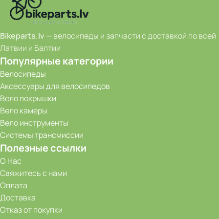
Bikeparts.lv
— велосипеды и запчасти с доставкой по всей
Латвии и Балтии
Популярные категории
Велосипеды
Аксессуары для велосипедов
Вело покрышки
Вело камеры
Вело инструменты
Системы трансмиссии
Полезные ссылки
О Нас
Свяжитесь с нами
Оплата
Доставка
Отказ от покупки