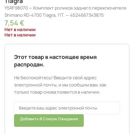
Tiagra
Y5RF98070 — Комплект роликов заднего переключателя
Shimano RD-4700 Tiagra, 11T. — 4524667343875
7,54
€
Нет в наличии
Нет в наличии
Этот товар в настоящее время
распродан.
Не беспокойтесь! Введите свой адрес
электронной почты, и мы сообщим вам, как
только товар снова появится в наличии.
Добавить В Список Ожидания