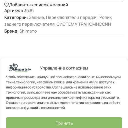
Добавить в список желаний
Артикул:
3636
Категории:
Задние
,
Переключатели передач
,
Ролик
заднего переключателя
,
СИСТЕМА ТРАНСМИССИИ
Бренд:
Shimano
ОПИСАНИЕ
Управление согласием
Чтобы обеспечить наилучший пользовательский опыт, мы используем
такие технологии, как файлы cookie, для хранения и/или доступа к
информации об устройстве. Соглашаясь на использование этих
технологий, вы позволяете нам обрабатывать такие данные, как
привычки просмотра или уникальные идентификаторы на этом сайте.
Отказ от согласия или его отзыв может негативно повлиять на работу
некоторых функций и возможностей.
Принять