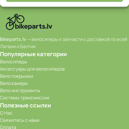
Bikeparts.lv
— велосипеды и запчасти с доставкой по всей
Латвии и Балтии
Популярные категории
Велосипеды
Аксессуары для велосипедов
Вело покрышки
Вело камеры
Вело инструменты
Системы трансмиссии
Полезные ссылки
О Нас
Свяжитесь с нами
Оплата