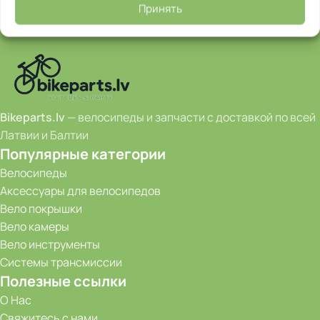
Принять
Bikeparts.lv
— велосипеды и запчасти с доставкой по всей
Латвии и Балтии
Популярные категории
Велосипеды
Аксессуары для велосипедов
Вело покрышки
Вело камеры
Вело инструменты
Системы трансмиссии
Полезные ссылки
О Нас
Свяжитесь с нами