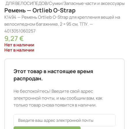
РЫ ДЛЯ ВЕЛОСИПЕДОВ
/
Сумки
/
Запасные части и аксессуары
Ремень — Ortlieb O-Strap
K1494 — Ремень Ortlieb O-Strap для крепления вещей на
велосипедном багажнике, 2 × 95 см, ТПУ. —
4013051060257
9,27
€
Нет в наличии
Нет в наличии
Этот товар в настоящее время
распродан.
Не беспокойтесь! Введите свой адрес
электронной почты, и мы сообщим вам, как
только товар снова появится в наличии.