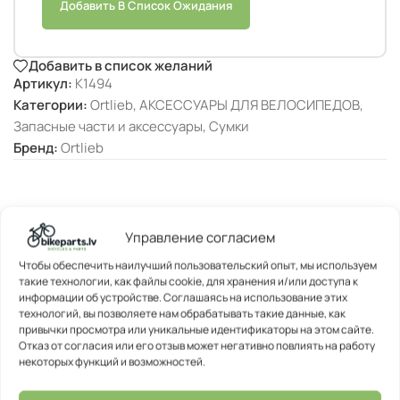
Добавить В Список Ожидания
Добавить в список желаний
Артикул:
K1494
Категории:
Ortlieb
,
АКСЕССУАРЫ ДЛЯ ВЕЛОСИПЕДОВ
,
Запасные части и аксессуары
,
Сумки
Бренд:
Ortlieb
Управление согласием
ОПИСАНИЕ
Чтобы обеспечить наилучший пользовательский опыт, мы используем
такие технологии, как файлы cookie, для хранения и/или доступа к
информации об устройстве. Соглашаясь на использование этих
технологий, вы позволяете нам обрабатывать такие данные, как
привычки просмотра или уникальные идентификаторы на этом сайте.
Отказ от согласия или его отзыв может негативно повлиять на работу
некоторых функций и возможностей.