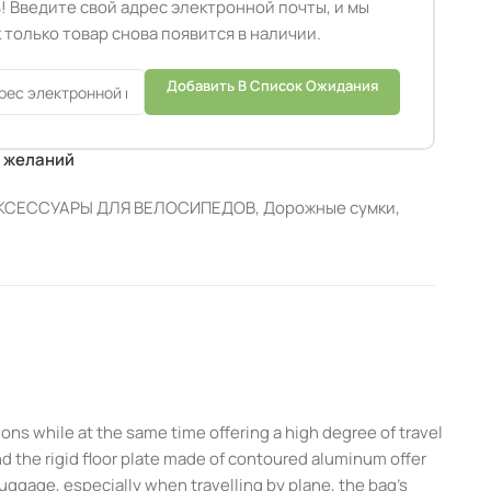
! Введите свой адрес электронной почты, и мы
 только товар снова появится в наличии.
Добавить В Список Ожидания
к желаний
КСЕССУАРЫ ДЛЯ ВЕЛОСИПЕДОВ
,
Дорожные сумки
,
ns while at the same time offering a high degree of travel
 the rigid floor plate made of contoured aluminum offer
luggage, especially when travelling by plane, the bag’s