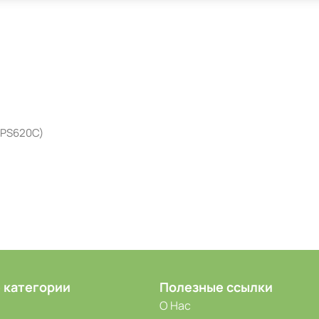
 (PS620C)
 категории
Полезные ссылки
О Нас