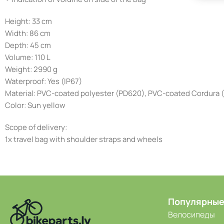
Height: 33 cm
Width: 86 cm
Depth: 45 cm
Volume: 110 L
Weight: 2990 g
Waterproof: Yes (IP67)
Material: PVC-coated polyester (PD620), PVC-coated Cordura
Color: Sun yellow
Scope of delivery:
1x travel bag with shoulder straps and wheels
Популярные
Велосипеды