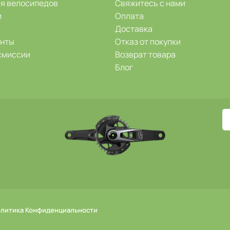
ля велосипедов
Свяжитесь с нами
и
Оплата
Доставка
енты
Отказ от покупки
смиссии
Возврат товара
Блог
литика Конфиденциальности