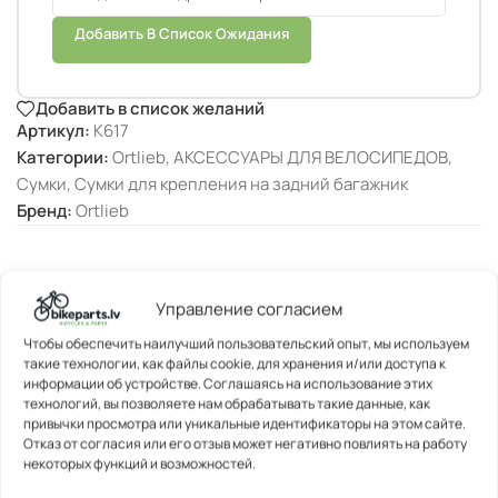
Добавить В Список Ожидания
Добавить в список желаний
Артикул:
K617
Категории:
Ortlieb
,
АКСЕССУАРЫ ДЛЯ ВЕЛОСИПЕДОВ
,
Сумки
,
Сумки для крепления на задний багажник
Бренд:
Ortlieb
Управление согласием
ОПИСАНИЕ
Чтобы обеспечить наилучший пользовательский опыт, мы используем
такие технологии, как файлы cookie, для хранения и/или доступа к
информации об устройстве. Соглашаясь на использование этих
технологий, вы позволяете нам обрабатывать такие данные, как
привычки просмотра или уникальные идентификаторы на этом сайте.
Отказ от согласия или его отзыв может негативно повлиять на работу
некоторых функций и возможностей.