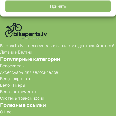
Принять
Bikeparts.lv
— велосипеды и запчасти с доставкой по всей
Латвии и Балтии
Популярные категории
Велосипеды
Аксессуары для велосипедов
Вело покрышки
Вело камеры
Вело инструменты
Системы трансмиссии
Полезные ссылки
О Нас