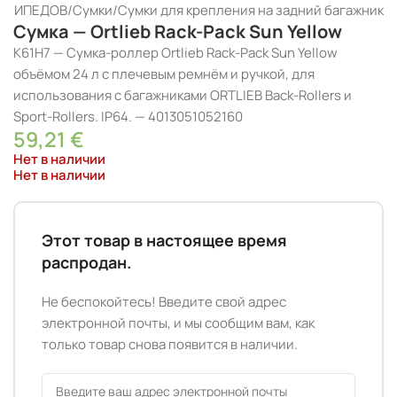
ОСИПЕДОВ
/
Сумки
/
Сумки для крепления на задний багажник
Сумка — Ortlieb Rack-Pack Sun Yellow
K61H7 — Сумка-роллер Ortlieb Rack-Pack Sun Yellow
объёмом 24 л с плечевым ремнём и ручкой, для
использования с багажниками ORTLIEB Back-Rollers и
Sport-Rollers. IP64. — 4013051052160
59,21
€
Нет в наличии
Нет в наличии
Этот товар в настоящее время
распродан.
Не беспокойтесь! Введите свой адрес
электронной почты, и мы сообщим вам, как
только товар снова появится в наличии.