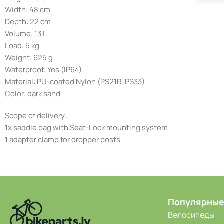
Width: 48 cm
Depth: 22 cm
Volume: 13 L
Load: 5 kg
Weight: 625 g
Waterproof: Yes (IP64)
Material: PU-coated Nylon (PS21R, PS33)
Color: dark sand
Scope of delivery:
1x saddle bag with Seat-Lock mounting system
1 adapter clamp for dropper posts
Популярные
Велосипеды