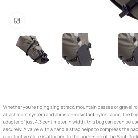
Нажмите, чтобы увеличить
Whether you’re riding singletrack, mountain passes or gravel r
attachment system and abrasion-resistant nylon fabric, the bag 
adapter of just 4.3 centimeter in width, this bag can even be u
securely. A valve with a handle strap helps to compress the pac
a protective plate is attached to the underside of the Seat-Pac