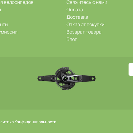
ля велосипедов
Свяжитесь с нами
и
Оплата
Доставка
енты
Отказ от покупки
смиссии
Возврат товара
Блог
литика Конфиденциальности