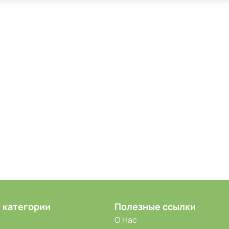
 категории
Полезные ссылки
О Нас