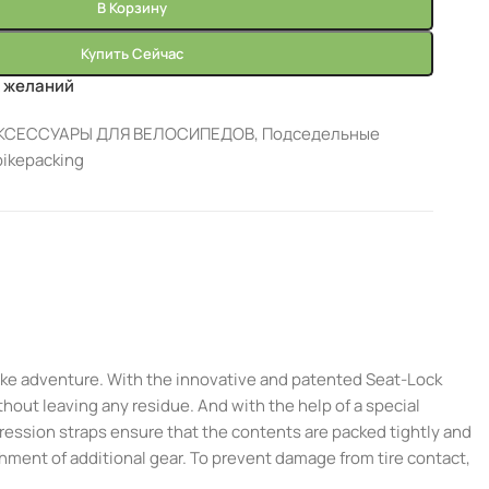
В Корзину
Купить Сейчас
к желаний
КСЕССУАРЫ ДЛЯ ВЕЛОСИПЕДОВ
,
Подседельные
bikepacking
bike adventure. With the innovative and patented Seat-Lock
hout leaving any residue. And with the help of a special
pression straps ensure that the contents are packed tightly and
chment of additional gear. To prevent damage from tire contact,