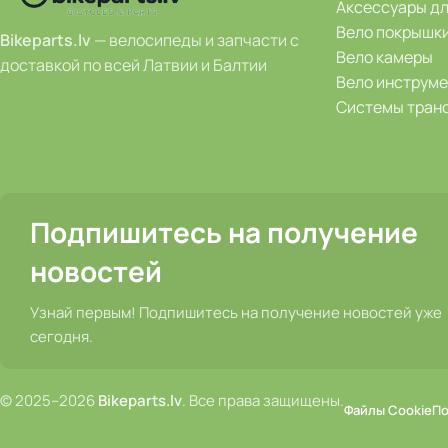
Аксессуары д
Вело покрышк
Bikeparts.lv
— велосипеды и запчасти с
Вело камеры
доставкой по всей Латвии и Балтии
Вело инструм
Системы тран
Подпишитесь на получение
новостей
Узнай первым! Подпишитесь на получение новостей уже
сегодня.
© 2025–2026
Bikeparts.lv
. Все права защищены.
Файлы Cookie
По