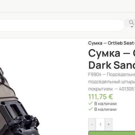
Главная
/
АКСЕССУАР
Сумка — Ortlieb Seat
Сумка — 
Dark San
F9904 — Подседельная
подседельный штырь, 
покрытием. — 40130
111,75
€
В наличии
В наличии
-
+