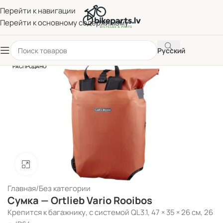
Перейти к навигации
Перейти к основному содержимому
Русский
РАСПРОДАНО
Нажмите, чтобы увеличить
Главная
/
Без категории
Сумка — Ortlieb Vario Rooibos
Крепится к багажнику, с системой QL3.1, 47 × 35 × 26 см, 26