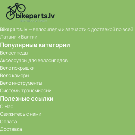
Bikeparts.lv
— велосипеды и запчасти с доставкой по всей
Латвии и Балтии
Популярные категории
Велосипеды
Аксессуары для велосипедов
Вело покрышки
Вело камеры
Вело инструменты
Системы трансмиссии
Полезные ссылки
О Нас
Свяжитесь с нами
Оплата
Доставка