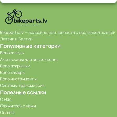
Bikeparts.lv
— велосипеды и запчасти с доставкой по всей
Латвии и Балтии
Популярные категории
Велосипеды
Аксессуары для велосипедов
Вело покрышки
Вело камеры
Вело инструменты
Системы трансмиссии
Полезные ссылки
О Нас
Свяжитесь с нами
Оплата