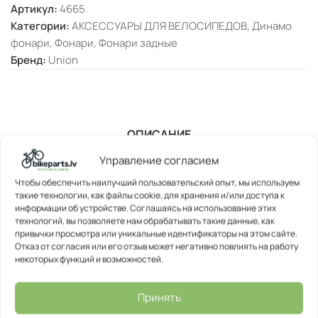
Артикул:
4665
Категории:
АКСЕССУАРЫ ДЛЯ ВЕЛОСИПЕДОВ
,
Динамо
фонари
,
Фонари
,
Фонари задные
Бренд:
Union
ОПИСАНИЕ
Управление согласием
Чтобы обеспечить наилучший пользовательский опыт, мы используем
такие технологии, как файлы cookie, для хранения и/или доступа к
информации об устройстве. Соглашаясь на использование этих
технологий, вы позволяете нам обрабатывать такие данные, как
привычки просмотра или уникальные идентификаторы на этом сайте.
Отказ от согласия или его отзыв может негативно повлиять на работу
некоторых функций и возможностей.
Принять