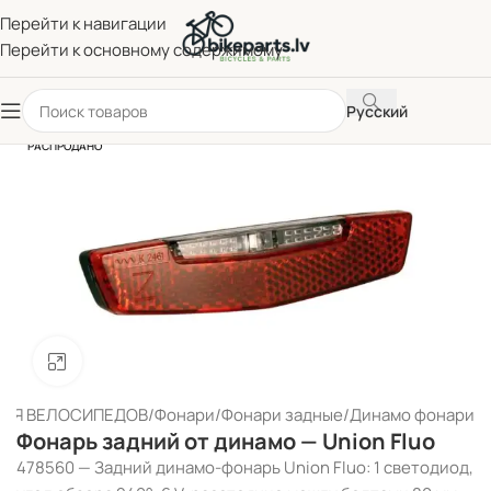
Перейти к навигации
Перейти к основному содержимому
Русский
РАСПРОДАНО
Нажмите, чтобы увеличить
ДЛЯ ВЕЛОСИПЕДОВ
/
Фонари
/
Фонари задные
/
Динамо фонари
Фонарь задний от динамо — Union Fluo
478560 — Задний динамо-фонарь Union Fluo: 1 светодиод,