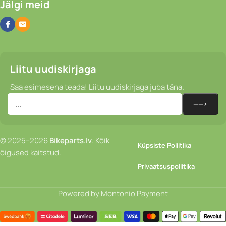
Jälgi meid
Liitu uudiskirjaga
Saa esimesena teada! Liitu uudiskirjaga juba täna.
© 2025–2026
Bikeparts.lv
. Kõik
Küpsiste Poliitika
õigused kaitstud.
Privaatsuspoliitika
Powered by Montonio Payment