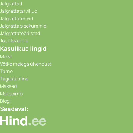
Jalgrattad
Jalgrattatarvikud
Jalgrattarehvid
Jalgratta sisekummid
Jalgrattatööriistad
Jõuülekanne
Kasulikud lingid
Meist
Võtke meiega ühendust
Tarne
Tagastamine
Maksed
Makseinfo
Blogi
Saadaval: