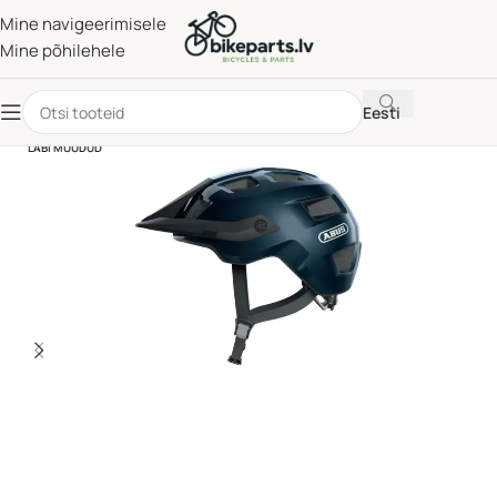
Mine navigeerimisele
Mine põhilehele
Eesti
LÄBI MÜÜDUD