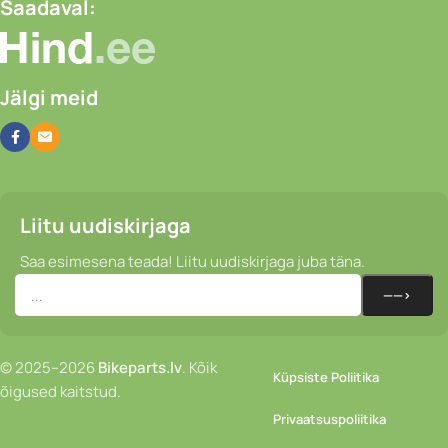
Saadaval:
Jälgi meid
Liitu uudiskirjaga
Saa esimesena teada! Liitu uudiskirjaga juba täna.
© 2025–2026
Bikeparts.lv
. Kõik
Küpsiste Poliitika
õigused kaitstud.
Privaatsuspoliitika