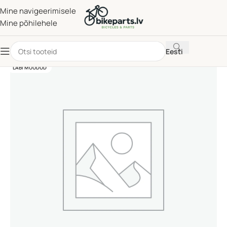
Mine navigeerimisele
Mine põhilehele
Eesti
LÄBI MÜÜDUD