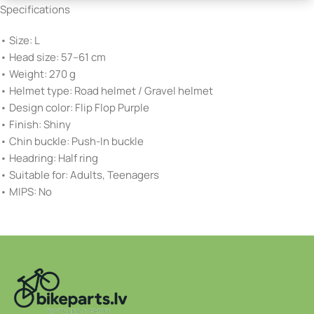
Specifications
• Size: L
• Head size: 57–61 cm
• Weight: 270 g
• Helmet type: Road helmet / Gravel helmet
• Design color: Flip Flop Purple
• Finish: Shiny
• Chin buckle: Push-In buckle
• Headring: Half ring
• Suitable for: Adults, Teenagers
• MIPS: No