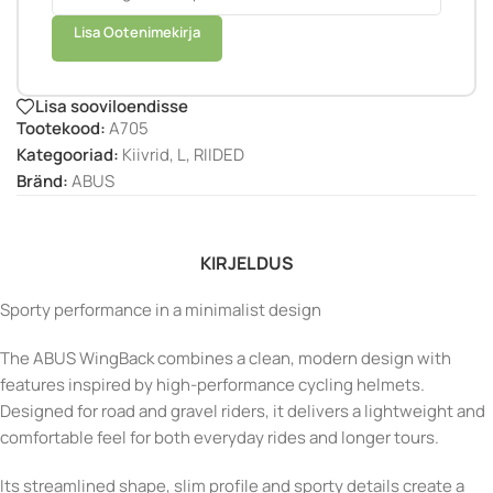
Lisa Ootenimekirja
Lisa sooviloendisse
Tootekood:
A705
Kategooriad:
Kiivrid
,
L
,
RIIDED
Bränd:
ABUS
KIRJELDUS
Sporty performance in a minimalist design
The ABUS WingBack combines a clean, modern design with
features inspired by high-performance cycling helmets.
Designed for road and gravel riders, it delivers a lightweight and
comfortable feel for both everyday rides and longer tours.
Its streamlined shape, slim profile and sporty details create a