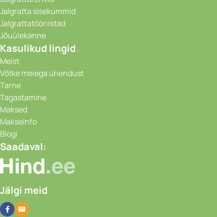
Jalgratta sisekummid
Jalgrattatööriistad
Jõuülekanne
Kasulikud lingid
Meist
Võtke meiega ühendust
Tarne
Tagastamine
Maksed
Makseinfo
Blogi
Saadaval:
Jälgi meid