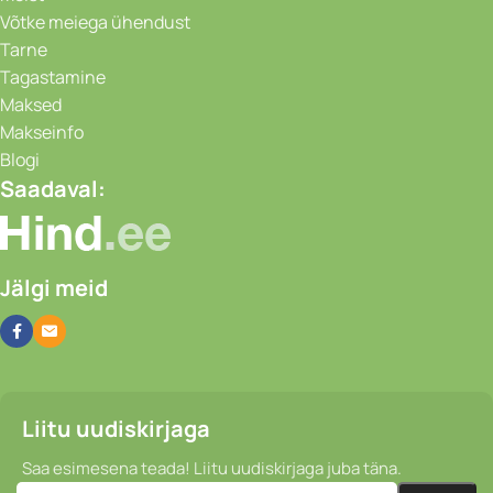
Võtke meiega ühendust
Tarne
Tagastamine
Maksed
Makseinfo
Blogi
Saadaval:
Jälgi meid
Liitu uudiskirjaga
Saa esimesena teada! Liitu uudiskirjaga juba täna.