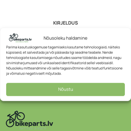
KIRJELDUS
Nõusoleku haldamine
Parima kasutuskogemuse tagamiseks kasutame tehnoloogiaid, näiteks
küpsiseid, et salvestada ja/või pääseda ligi seadme teabele. Nende
tehnoloogiate kasutamisega nõustudes saame töödelda andmeid, nagu
sirvimisharjumused või unikaalsed identifikaatorid sellel veebisaidil.
Nõusoleku mitteandmine või selle tagasivõtmine võib teatud funktsioone
ja võimalusi negatiivselt mõjutada.
Nõustu