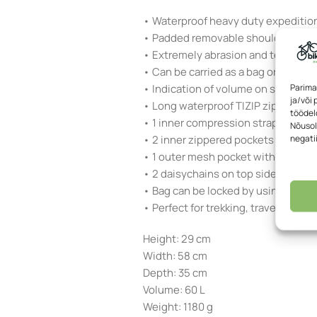
• Waterproof heavy duty expedition 
• Padded removable shoulder straps
• Extremely abrasion and tear-resis
• Can be carried as a bag or on the 
Parima
• Indication of volume on side of t
ja/või
• Long waterproof TIZIP zipper (up
töödeld
• 1 inner compression strap adjusts
Nõusol
negati
• 2 inner zippered pockets
• 1 outer mesh pocket with zipper 
• 2 daisychains on top side for rigg
• Bag can be locked by using a padlo
• Perfect for trekking, travel, expedi
Height: 29 cm
Width: 58 cm
Depth: 35 cm
Volume: 60 L
Weight: 1180 g