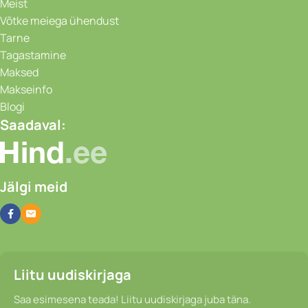
Meist
Võtke meiega ühendust
Tarne
Tagastamine
Maksed
Makseinfo
Blogi
Saadaval:
Jälgi meid
Liitu uudiskirjaga
Saa esimesena teada! Liitu uudiskirjaga juba täna.