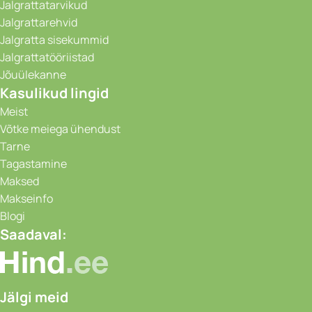
Jalgrattatarvikud
Jalgrattarehvid
Jalgratta sisekummid
Jalgrattatööriistad
Jõuülekanne
Kasulikud lingid
Meist
Võtke meiega ühendust
Tarne
Tagastamine
Maksed
Makseinfo
Blogi
Saadaval:
Jälgi meid