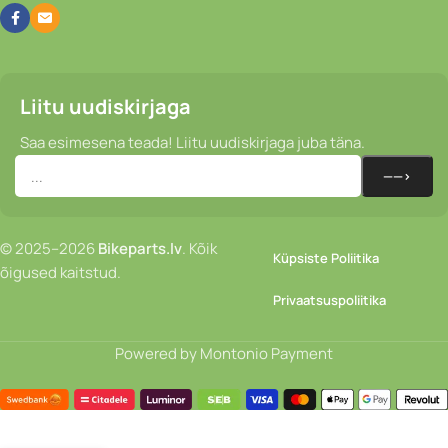
Liitu uudiskirjaga
Saa esimesena teada! Liitu uudiskirjaga juba täna.
© 2025–2026
Bikeparts.lv
. Kõik
Küpsiste Poliitika
õigused kaitstud.
Privaatsuspoliitika
Powered by Montonio Payment
Paar
kotti –
Ortlieb