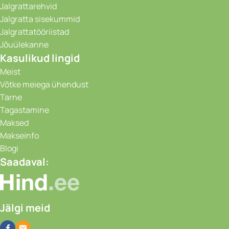
Jalgrattarehvid
Jalgratta sisekummid
Jalgrattatööriistad
Jõuülekanne
Kasulikud lingid
Meist
Võtke meiega ühendust
Tarne
Tagastamine
Maksed
Makseinfo
Blogi
Saadaval:
Jälgi meid