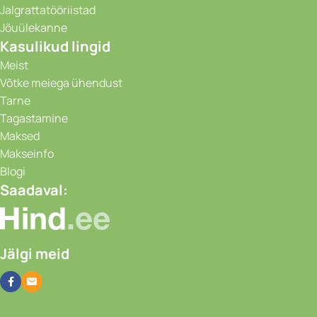
Jalgrattatööriistad
Jõuülekanne
Kasulikud lingid
Meist
Võtke meiega ühendust
Tarne
Tagastamine
Maksed
Makseinfo
Blogi
Saadaval:
Jälgi meid