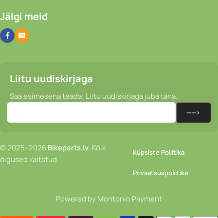
Jälgi meid
Liitu uudiskirjaga
Saa esimesena teada! Liitu uudiskirjaga juba täna.
© 2025–2026
Bikeparts.lv
. Kõik
Küpsiste Poliitika
õigused kaitstud.
Privaatsuspoliitika
Powered by Montonio Payment