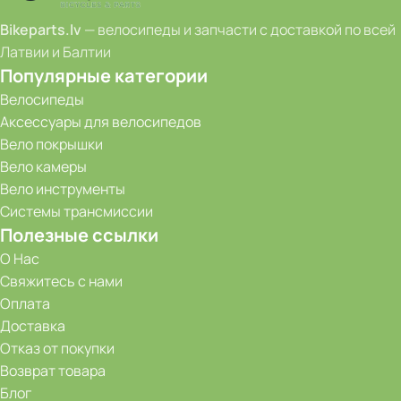
Bikeparts.lv
— велосипеды и запчасти с доставкой по всей
Латвии и Балтии
Популярные категории
Велосипеды
Аксессуары для велосипедов
Вело покрышки
Вело камеры
Вело инструменты
Системы трансмиссии
Полезные ссылки
О Нас
Свяжитесь с нами
Оплата
Доставка
Отказ от покупки
Возврат товара
Блог