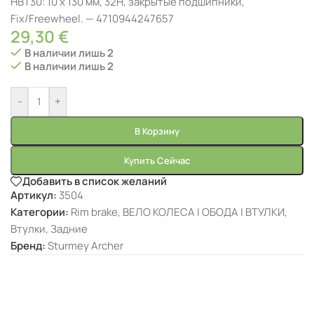
HBT30: 10 x 130 мм, 32H, закрытые подшипники,
Fix/Freewheel. — 4710944247657
29,30
€
В наличии лишь 2
В наличии лишь 2
-
+
В Корзину
Купить Сейчас
Добавить в список желаний
Артикул:
3504
Категории:
Rim brake
,
ВЕЛО КОЛЕСА | ОБОДА | ВТУЛКИ
,
Втулки
,
Задние
Бренд:
Sturmey Archer