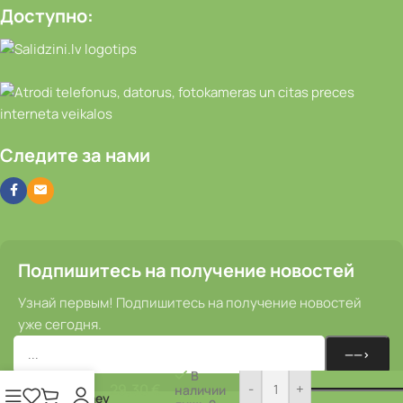
Доступно:
Следите за нами
Подпишитесь на получение новостей
Узнай первым! Подпишитесь на получение новостей
уже сегодня.
Задняя
втулка
В
—
29,30
€
-
+
наличии
Sturmey