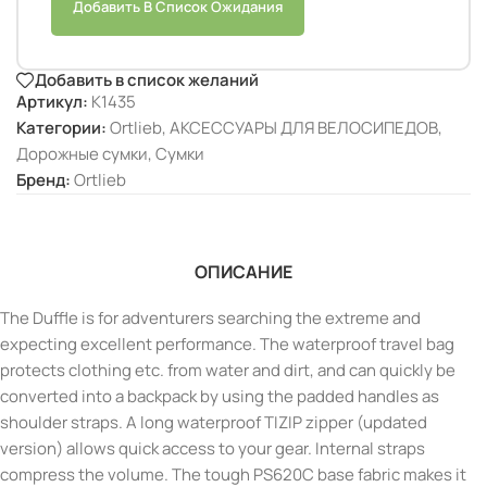
Добавить В Список Ожидания
Добавить в список желаний
Артикул:
K1435
Категории:
Ortlieb
,
АКСЕССУАРЫ ДЛЯ ВЕЛОСИПЕДОВ
,
Дорожные сумки
,
Сумки
Бренд:
Ortlieb
ОПИСАНИЕ
The Duffle is for adventurers searching the extreme and
expecting excellent performance. The waterproof travel bag
protects clothing etc. from water and dirt, and can quickly be
converted into a backpack by using the padded handles as
shoulder straps. A long waterproof TIZIP zipper (updated
version) allows quick access to your gear. Internal straps
compress the volume. The tough PS620C base fabric makes it