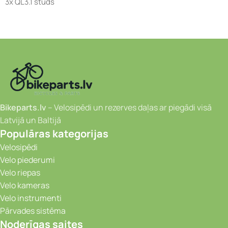
3x QL3.1 studs
Bikeparts.lv
– Velosipēdi un rezerves daļas ar piegādi visā
Latvijā un Baltijā
Populāras kategorijas
Velosipēdi
Velo piederumi
Velo riepas
Velo kameras
Velo instrumenti
Pārvades sistēma
Noderīgas saites