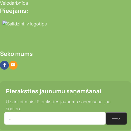
Velodarbnīca
Pieejams:
Video novērošanas kameras, Portatīvie da
Seko mums
Pieraksties jaunumu saņemšanai
Uzzini pirmais! Pieraksties jaunumu saņemšanai jau
šodien.