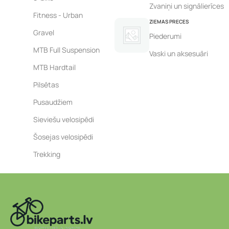
Zvaniņi un signālierīces
Fitness - Urban
ZIEMAS PRECES
Gravel
Piederumi
MTB Full Suspension
Vaski un aksesuāri
MTB Hardtail
Pilsētas
Pusaudžiem
Sieviešu velosipēdi
Šosejas velosipēdi
Trekking