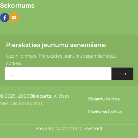
Seko mums
Pieraksties jaunumu saņemšanai
Uzzini pirmais! Pieraksties jaunumu saņemšanai jau
šodien.
© 2025–2026
Bikeparts.lv
. Visas
Sīkdatņu Politika
tiesības aizsargātas.
Privātuma Politika
Powered by Montonio Payment