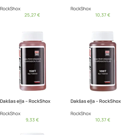
RockShox
RockShox
25,27
€
10,37
€
Dakšas eļļa – RockShox
Dakšas eļļa – RockShox
RockShox
RockShox
9,33
€
10,37
€