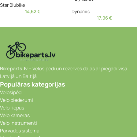
Star Blubike
14,62
€
Dynamic
17,96
€
Bikeparts.lv
– Velosipēdi un rezerves daļas ar piegādi visā
Latvijā un Baltijā
Populāras kategorijas
Velosipēdi
Velo piederumi
Velo riepas
Velo kameras
Velo instrumenti
Pārvades sistēma