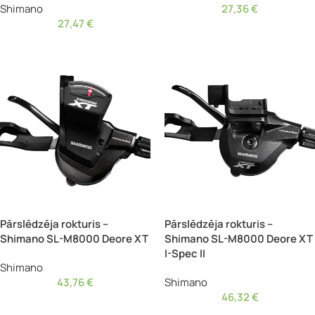
Shimano
27,36
€
27,47
€
Pārslēdzēja rokturis –
Pārslēdzēja rokturis –
Shimano SL-M8000 Deore XT
Shimano SL-M8000 Deore XT
I-Spec II
Shimano
43,76
€
Shimano
46,32
€