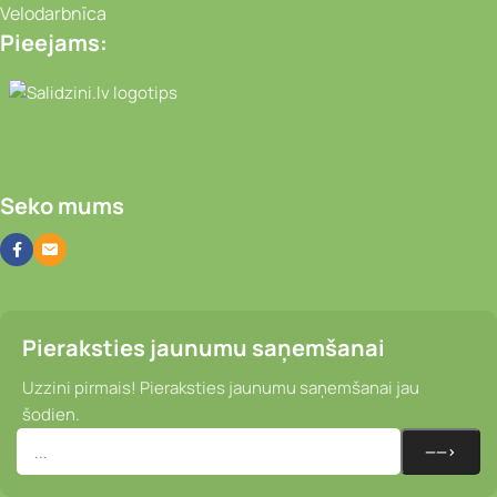
Velodarbnīca
Pieejams:
Video novērošanas kameras, Portatīvie da
Seko mums
Pieraksties jaunumu saņemšanai
Uzzini pirmais! Pieraksties jaunumu saņemšanai jau
šodien.