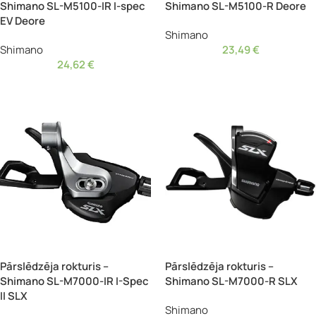
Shimano SL-M5100-IR I-spec
Shimano SL-M5100-R Deore
EV Deore
Shimano
Shimano
23,49
€
24,62
€
Pārslēdzēja rokturis –
Pārslēdzēja rokturis –
Shimano SL-M7000-IR I-Spec
Shimano SL-M7000-R SLX
II SLX
Shimano