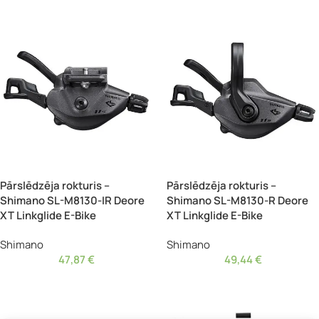
Pārslēdzēja rokturis –
Pārslēdzēja rokturis –
Shimano SL-M8130-IR Deore
Shimano SL-M8130-R Deore
XT Linkglide E-Bike
XT Linkglide E-Bike
Shimano
Shimano
47,87
€
49,44
€