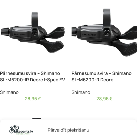
Pārnesumu svira – Shimano
Pārnesumu svira – Shimano
SL-M6200-IR Deore I-Spec EV
SL-M6200-R Deore
Shimano
Shimano
28,96
€
28,96
€
Pārvaldīt piekrišanu