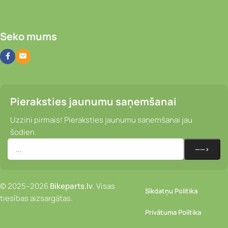
Seko mums
Pieraksties jaunumu saņemšanai
Uzzini pirmais! Pieraksties jaunumu saņemšanai jau
šodien.
© 2025–2026
Bikeparts.lv
. Visas
Sīkdatņu Politika
tiesības aizsargātas.
Privātuma Politika