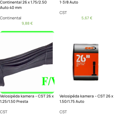
Continental 26 x 1.75/2.50
1-3/8 Auto
Auto 40 mm
CST
Continental
5,67
€
9,88
€
Velosipēda kamera – CST 26 x
Velosipēda kamera – CST 26 x
1.25/1.50 Presta
1.50/1.75 Auto
CST
CST