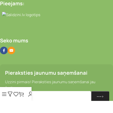
Pieejams:
Video novērošanas kameras, Portatīvie da
Seko mums
Pieraksties jaunumu saņemšanai
Uzzini pirmais! Pieraksties jaunumu saņemšanai jau
šodien.