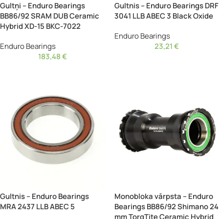
Gultņi – Enduro Bearings
Gultnis – Enduro Bearings DRF
BB86/92 SRAM DUB Ceramic
3041 LLB ABEC 3 Black Oxide
Hybrid XD-15 BKC-7022
Enduro Bearings
Enduro Bearings
23,21
€
183,48
€
Gultnis – Enduro Bearings
Monobloka vārpsta – Enduro
MRA 2437 LLB ABEC 5
Bearings BB86/92 Shimano 24
mm TorqTite Ceramic Hybrid