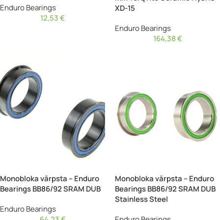
Enduro Bearings
XD-15
12,53
€
Enduro Bearings
164,38
€
Monobloka vārpsta – Enduro
Monobloka vārpsta – Enduro
Bearings BB86/92 SRAM DUB
Bearings BB86/92 SRAM DUB
Stainless Steel
Enduro Bearings
64,23
€
Enduro Bearings