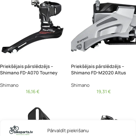
Priekšējais pārslēdzējs –
Priekšējais pārslēdzējs –
Shimano FD-A070 Tourney
Shimano FD-M2020 Altus
Shimano
Shimano
16,16
€
19,31
€
Pārvaldīt piekrišanu