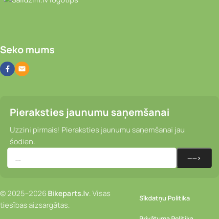
Seko mums
Pieraksties jaunumu saņemšanai
Uzzini pirmais! Pieraksties jaunumu saņemšanai jau
šodien.
© 2025–2026
Bikeparts.lv
. Visas
Sīkdatņu Politika
tiesības aizsargātas.
Privātuma Politika