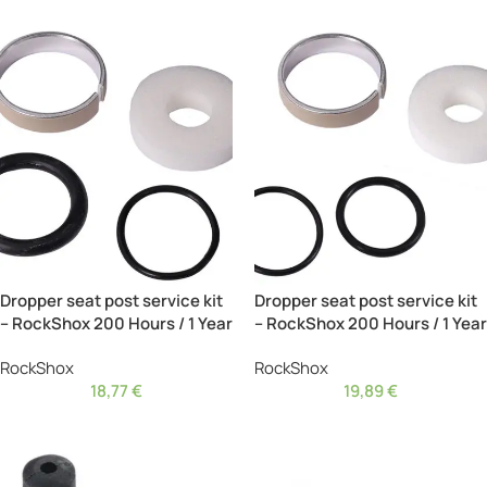
Dropper seat post service kit
Dropper seat post service kit
– RockShox 200 Hours / 1 Year
– RockShox 200 Hours / 1 Year
RockShox
RockShox
18,77
€
19,89
€