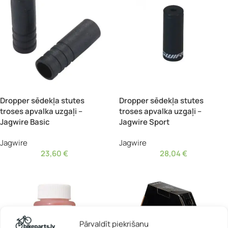
Dropper sēdekļa stutes
Dropper sēdekļa stutes
troses apvalka uzgaļi –
troses apvalka uzgaļi –
Jagwire Basic
Jagwire Sport
Jagwire
Jagwire
23,60
€
28,04
€
Pārvaldīt piekrišanu