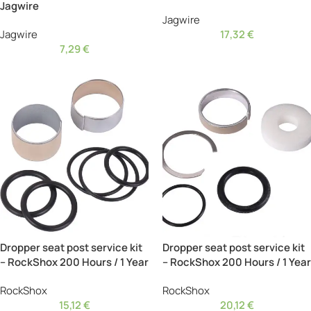
Jagwire
Jagwire
Jagwire
17,32
€
7,29
€
Dropper seat post service kit
Dropper seat post service kit
– RockShox 200 Hours / 1 Year
– RockShox 200 Hours / 1 Year
RockShox
RockShox
15,12
€
20,12
€