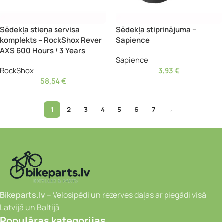
Sēdekļa stieņa servisa
Sēdekļa stiprinājuma –
komplekts – RockShox Rever
Sapience
AXS 600 Hours / 3 Years
Sapience
RockShox
3,93
€
58,54
€
1
2
3
4
5
6
7
→
Bikeparts.lv
– Velosipēdi un rezerves daļas ar piegādi visā
Latvijā un Baltijā
Populāras kategorijas