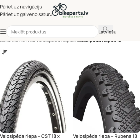
Pāriet uz navigāciju
Pāriet uz galveno saturu
Latviešu
Sākums
/
RIEPAS
/
Velosipēdu riepas
/
Velosipēdu riepas 18"
Velosipēda riepa – CST 18 x
Velosipēda riepa – Rubena 18