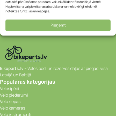
datus kā pārlūkošanas paradumi vai unikāli identifikatori šajā vietnē.
Nepiekrišana vai piekrišanas atsaukšana var nelabvēlīgi ietekmēt
noteiktas funkcijas un iespējas.
Pieņemt
Bikeparts.lv
– Velosipēdi un rezerves daļas ar piegādi visā
Latvijā un Baltijā
Populāras kategorijas
Velosipēdi
Velo piederumi
Velo riepas
Velo kameras
Velo instrumenti