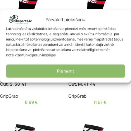
Pārvaldīt piekrišanu
Lai nodrošinātu vislabāko lietošanas pieredzi, mēs izmantojam tādas
tehnoloģijas kā sīkdatnes, lai saglabātu un/vai piekļūtu informācijai par
ierīci. Piekrītot šo tehnoloģiju izmantošanai, mēs varēsim apstrādāt tādus
datus kā pārlūkošanas paradumi vai unikāli identifikatori šajā vietnē.
Nepiekrišana vai piekrišanas atsaukšana var nelabvēlīgi ietekmēt
noteiktas funkcijas un iespējas.
IZPĀRDOTS
IZPĀRDOTS
Pieņemt
GripGrab riteņbraukšanas
GripGrab riteņbraukšanas
zeķes – GripGrab Classic High
zeķes – GripGrab Classic High
Cut, S, 38-41
Cut, М, 41-44
GripGrab
GripGrab
8,99
€
11,67
€