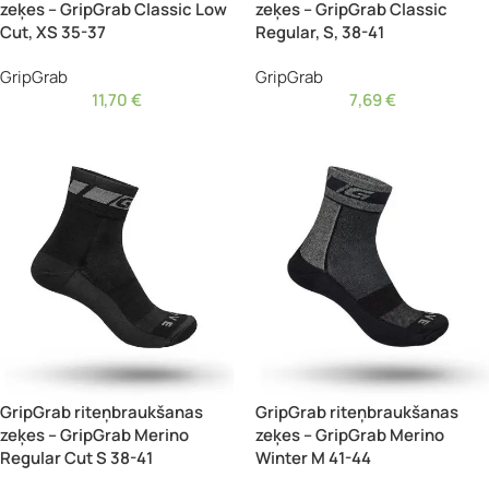
zeķes – GripGrab Classic Low
zeķes – GripGrab Classic
Cut, XS 35-37
Regular, S, 38-41
GripGrab
GripGrab
11,70
€
7,69
€
GripGrab riteņbraukšanas
GripGrab riteņbraukšanas
zeķes – GripGrab Merino
zeķes – GripGrab Merino
Regular Cut S 38-41
Winter M 41-44