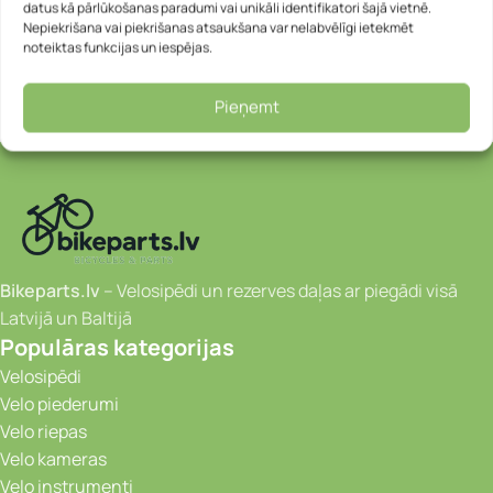
datus kā pārlūkošanas paradumi vai unikāli identifikatori šajā vietnē.
Nepiekrišana vai piekrišanas atsaukšana var nelabvēlīgi ietekmēt
noteiktas funkcijas un iespējas.
Pieņemt
Bikeparts.lv
– Velosipēdi un rezerves daļas ar piegādi visā
Latvijā un Baltijā
Populāras kategorijas
Velosipēdi
Velo piederumi
Velo riepas
Velo kameras
Velo instrumenti