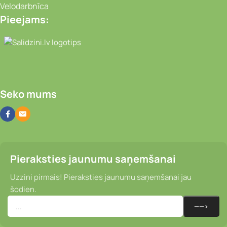
Velodarbnīca
Pieejams:
Video novērošanas kameras, Portatīvie da
Seko mums
Pieraksties jaunumu saņemšanai
Uzzini pirmais! Pieraksties jaunumu saņemšanai jau
šodien.