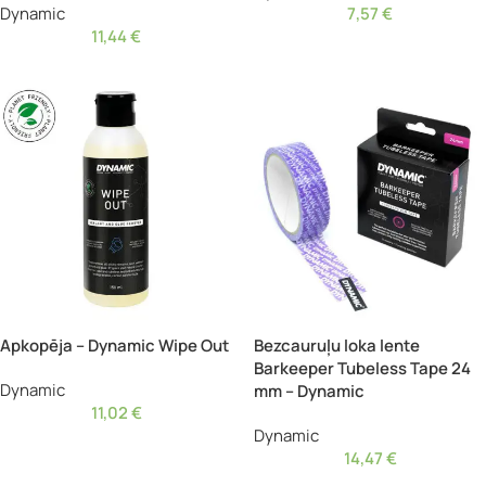
Dynamic
7,57
€
11,44
€
Apkopēja – Dynamic Wipe Out
Bezcauruļu loka lente
Barkeeper Tubeless Tape 24
Dynamic
mm – Dynamic
11,02
€
Dynamic
14,47
€