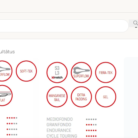
ultātus