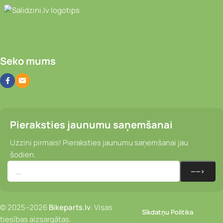
Video novērošanas kameras, Portatīvie da
Seko mums
Pieraksties jaunumu saņemšanai
Uzzini pirmais! Pieraksties jaunumu saņemšanai jau
šodien.
© 2025–2026
Bikeparts.lv
. Visas
Sīkdatņu Politika
tiesības aizsargātas.