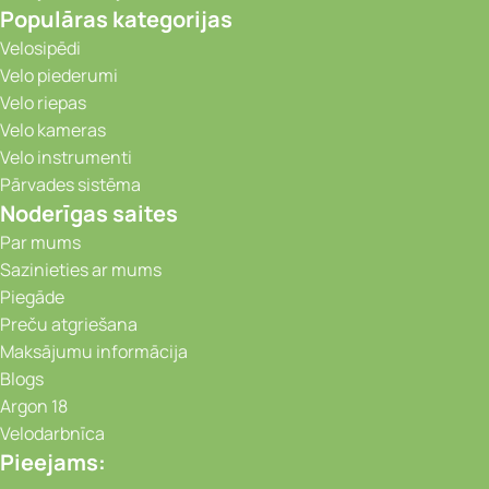
Populāras kategorijas
Velosipēdi
Velo piederumi
Velo riepas
Velo kameras
Velo instrumenti
Pārvades sistēma
Noderīgas saites
Par mums
Sazinieties ar mums
Piegāde
Preču atgriešana
Maksājumu informācija
Blogs
Argon 18
Velodarbnīca
Pieejams: