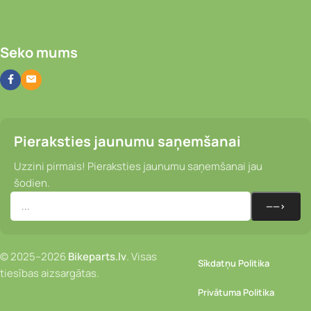
Seko mums
Pieraksties jaunumu saņemšanai
Uzzini pirmais! Pieraksties jaunumu saņemšanai jau
šodien.
© 2025–2026
Bikeparts.lv
. Visas
Sīkdatņu Politika
tiesības aizsargātas.
Privātuma Politika