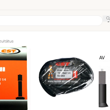
zultātus