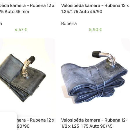
pēda kamera – Rubena 12 x
Velosipēda kamera – Rubena 12 x
.75 Auto 35 mm
1.25/1.75 Auto 45/90
a
Rubena
4,47
€
5,90
€
pēda kamera – Rubena 12 x
Velosipēda kamera – Rubena 12-
.50 Auto 90/90
1/2 x 1.25-1.75 Auto 90/45