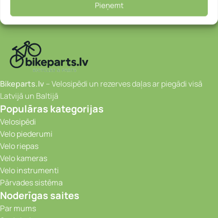
Pieņemt
Bikeparts.lv
– Velosipēdi un rezerves daļas ar piegādi visā
Latvijā un Baltijā
Populāras kategorijas
Velosipēdi
Velo piederumi
Velo riepas
Velo kameras
Velo instrumenti
Pārvades sistēma
Noderīgas saites
Par mums