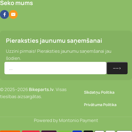
Seko mums
Pieraksties jaunumu saņemšanai
Uzzini pirmais! Pieraksties jaunumu saņemšanai jau
šodien.
© 2025–2026
Bikeparts.lv
. Visas
Sīkdatņu Politika
tiesības aizsargātas.
Privātuma Politika
Powered by Montonio Payment