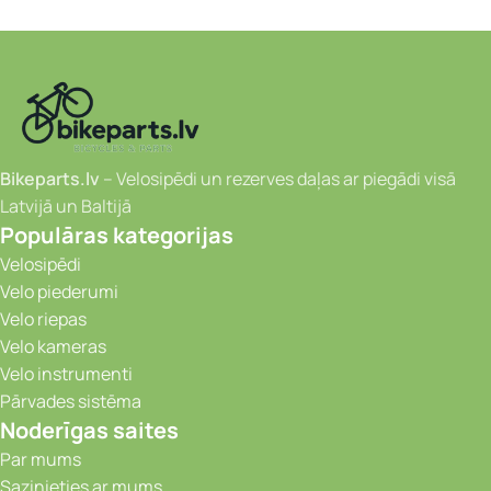
Bikeparts.lv
– Velosipēdi un rezerves daļas ar piegādi visā
Latvijā un Baltijā
Populāras kategorijas
Velosipēdi
Velo piederumi
Velo riepas
Velo kameras
Velo instrumenti
Pārvades sistēma
Noderīgas saites
Par mums
Sazinieties ar mums