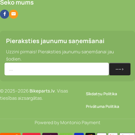
Seko mums
Pieraksties jaunumu saņemšanai
Uzzini pirmais! Pieraksties jaunumu saņemšanai jau
šodien.
© 2025–2026
Bikeparts.lv
. Visas
Sīkdatņu Politika
tiesības aizsargātas.
Privātuma Politika
Powered by Montonio Payment
Stūres