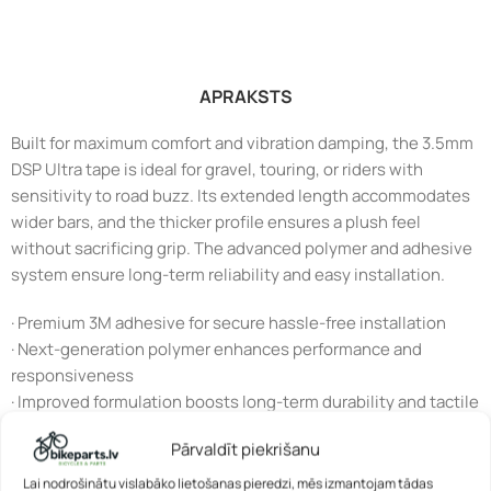
APRAKSTS
Built for maximum comfort and vibration damping, the 3.5mm
DSP Ultra tape is ideal for gravel, touring, or riders with
sensitivity to road buzz. Its extended length accommodates
wider bars, and the thicker profile ensures a plush feel
without sacrificing grip. The advanced polymer and adhesive
system ensure long-term reliability and easy installation.
· Premium 3M adhesive for secure hassle-free installation
· Next-generation polymer enhances performance and
responsiveness
· Improved formulation boosts long-term durability and tactile
feel
Pārvaldīt piekrišanu
· Updated texture increases surface area for better grip
Lai nodrošinātu vislabāko lietošanas pieredzi, mēs izmantojam tādas